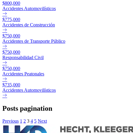
$800,000
Accidentes Automovilísticos
$775,000
Accidentes de Construcción
$750,000
Accidentes de Transporte Público
$750,000
Responsabilidad Civil
$750,000
Accidentes Peatonales
$735,000
Accidentes Automovilísticos
Posts pagination
Previous
1
2
3
4
5
Next