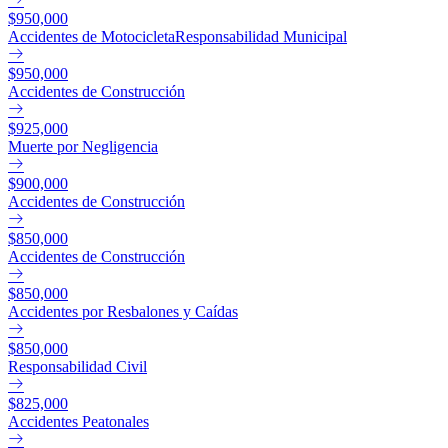
$950,000
Accidentes de MotocicletaResponsabilidad Municipal
$950,000
Accidentes de Construcción
$925,000
Muerte por Negligencia
$900,000
Accidentes de Construcción
$850,000
Accidentes de Construcción
$850,000
Accidentes por Resbalones y Caídas
$850,000
Responsabilidad Civil
$825,000
Accidentes Peatonales