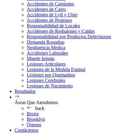
Accidentes de Camiones
Accidentes de Carro
Accidentes de Lyft y Uber
Accidentes de Peatones
Responsabilidad de Locales
Accidentes de Resbalones y Caidas
Responsabilidad por Productos Defectuosos
Demanda Roundup
Negligencia Medica
Accidentes Laborales
Muerte Injusta
Lesiones Articulares
Lesiones de la Medula Espinal
Lesiones por Quemadura
Lesiones Cerebrales
Lesiones de Nacimiento
Resultados
Áreas Que Atendemos
back
Bronx
Brooklyn
Queens
Contáctenos