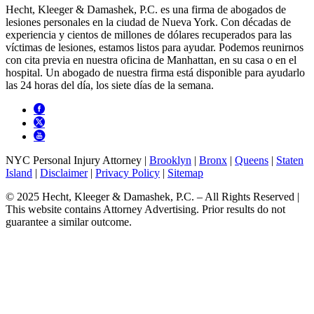
Hecht, Kleeger & Damashek, P.C. es una firma de abogados de
lesiones personales en la ciudad de Nueva York. Con décadas de
experiencia y cientos de millones de dólares recuperados para las
víctimas de lesiones, estamos listos para ayudar. Podemos reunirnos
con cita previa en nuestra oficina de Manhattan, en su casa o en el
hospital. Un abogado de nuestra firma está disponible para ayudarlo
las 24 horas del día, los siete días de la semana.
NYC Personal Injury Attorney |
Brooklyn
|
Bronx
|
Queens
|
Staten
Island
|
Disclaimer
|
Privacy Policy
|
Sitemap
© 2025 Hecht, Kleeger & Damashek, P.C. – All Rights Reserved |
This website contains Attorney Advertising. Prior results do not
guarantee a similar outcome.