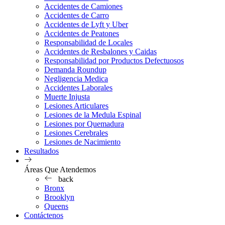
Accidentes de Camiones
Accidentes de Carro
Accidentes de Lyft y Uber
Accidentes de Peatones
Responsabilidad de Locales
Accidentes de Resbalones y Caidas
Responsabilidad por Productos Defectuosos
Demanda Roundup
Negligencia Medica
Accidentes Laborales
Muerte Injusta
Lesiones Articulares
Lesiones de la Medula Espinal
Lesiones por Quemadura
Lesiones Cerebrales
Lesiones de Nacimiento
Resultados
Áreas Que Atendemos
back
Bronx
Brooklyn
Queens
Contáctenos