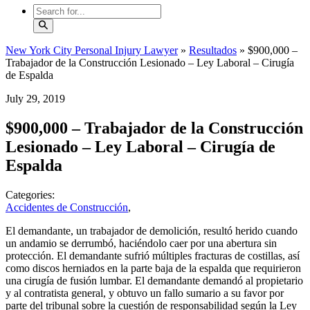
New York City Personal Injury Lawyer
»
Resultados
»
$900,000 –
Trabajador de la Construcción Lesionado – Ley Laboral – Cirugía
de Espalda
July 29, 2019
$900,000 – Trabajador de la Construcción
Lesionado – Ley Laboral – Cirugía de
Espalda
Categories:
Accidentes de Construcción
,
El demandante, un trabajador de demolición, resultó herido cuando
un andamio se derrumbó, haciéndolo caer por una abertura sin
protección. El demandante sufrió múltiples fracturas de costillas, así
como discos herniados en la parte baja de la espalda que requirieron
una cirugía de fusión lumbar. El demandante demandó al propietario
y al contratista general, y obtuvo un fallo sumario a su favor por
parte del tribunal sobre la cuestión de responsabilidad según la Ley